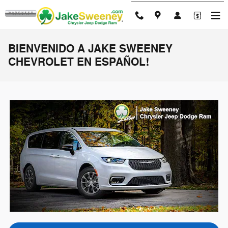
Skip to main content
BIENVENIDO A JAKE SWEENEY
CHEVROLET EN ESPAÑOL!